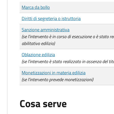
Tipo di pagamento
Importo
Marca da bollo
Diritti di segreteria o istruttoria
Sanzione amministrativa
(se l'intervento è in corso di esecuzione o è stato re
abilitativo edilizio)
Oblazione edilizia
(se l'intervento è stato realizzato in assenza del tito
Monetizzazioni in materia edilizia
(se l'intervento prevede monetizzazioni)
Cosa serve