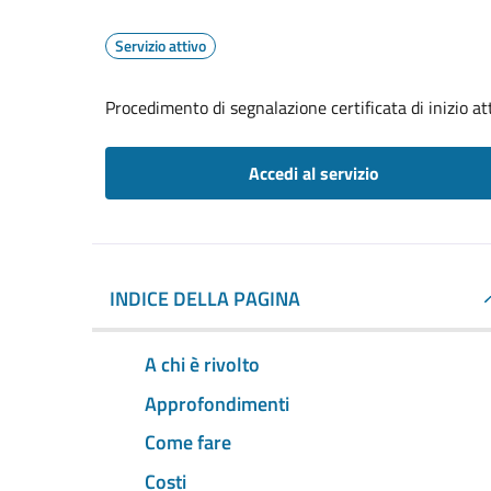
Servizio attivo
Procedimento di segnalazione certificata di inizio atti
Accedi al servizio
INDICE DELLA PAGINA
A chi è rivolto
Approfondimenti
Come fare
Costi