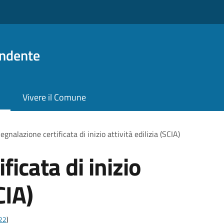
ndente
Vivere il Comune
egnalazione certificata di inizio attività edilizia (SCIA)
ficata di inizio
CIA)
t22
)