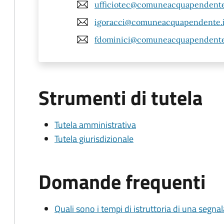
ufficiotec@comuneacquapendente
igoracci@comuneacquapendente.i
fdominici@comuneacquapendente
Strumenti di tutela
Tutela amministrativa
Tutela giurisdizionale
Domande frequenti
Quali sono i tempi di istruttoria di una segnala