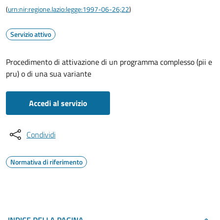
(
urn:nir:regione.lazio:legge:1997-06-26;22
)
Servizio attivo
Procedimento di attivazione di un programma complesso (pii e
pru) o di una sua variante
Accedi al servizio
Condividi
Normativa di riferimento