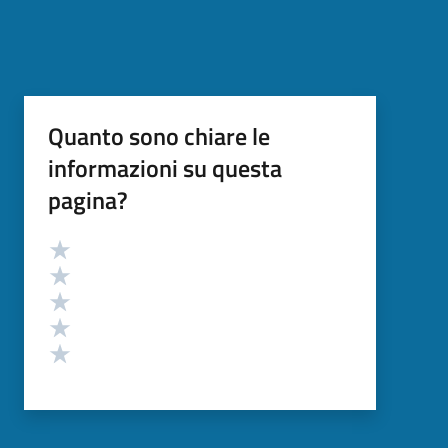
Quanto sono chiare le
informazioni su questa
pagina?
Valutazione
Valuta 5 stelle su 5
Valuta 4 stelle su 5
Valuta 3 stelle su 5
Valuta 2 stelle su 5
Valuta 1 stelle su 5