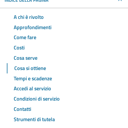
INDICE DELLA PAGINA
A chi è rivolto
Approfondimenti
Come fare
Costi
Cosa serve
Cosa si ottiene
Tempi e scadenze
Accedi al servizio
Condizioni di servizio
Contatti
Strumenti di tutela