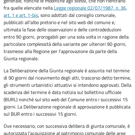
generale, nonché le modifiche agli stessi, che non rientrano
fra quelle elencate nella
Legge regionale 02/07/1987, n. 36,
art. 1 e art. 1-bis
, sono adottati dal consiglio comunale,
pubblicati all'albo pretorio e nel sito web del comune e,
ultimata la fase delle osservazioni e delle controdeduzioni
entro 90 giorni, prorogabili per una sola volta in ragione della
particolare complessità della variante per ulteriori 90 giorni,
trasmessi alla Regione per l’approvazione da parte della
Giunta regionale.
La Deliberazione della Giunta regionale è assunta nel termine
di 90 giorni dal ricevimento degli atti, trascorso detto termine,
gli strumenti urbanistici attuativi si intendono approvati. Della
scadenza del termine è data notizia sul bollettino ufficiale
(BURL) nonché sul sito web del Comune entro i successivi 15
giorni. La Deliberazione regionale di approvazione è pubblicata
sul BUR entro i successivi 15 giorni.
Ove necessario, con successiva delibera di giunta comunale, è
autorizzata l’acquisizione al patrimonio comunale delle aree