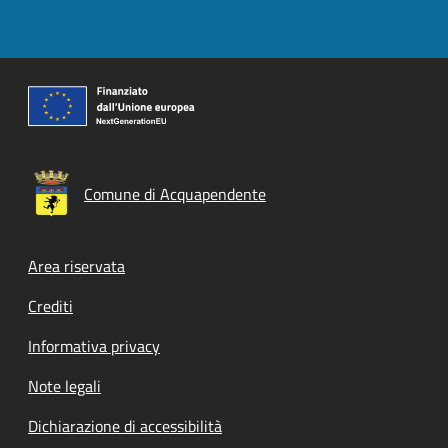
Comune di Acquapendente
Footer menu
Area riservata
Crediti
Informativa privacy
Note legali
Dichiarazione di accessibilità