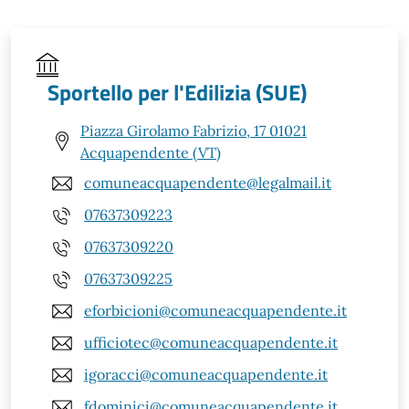
Sportello per l'Edilizia (SUE)
Piazza Girolamo Fabrizio, 17 01021
Acquapendente (VT)
comuneacquapendente@legalmail.it
07637309223
07637309220
07637309225
eforbicioni@comuneacquapendente.it
ufficiotec@comuneacquapendente.it
igoracci@comuneacquapendente.it
fdominici@comuneacquapendente.it