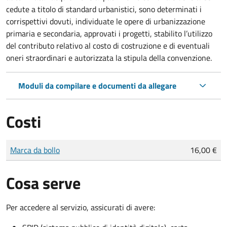
cedute a titolo di standard urbanistici, sono determinati i
corrispettivi dovuti, individuate le opere di urbanizzazione
primaria e secondaria, approvati i progetti, stabilito l’utilizzo
del contributo relativo al costo di costruzione e di eventuali
oneri straordinari e autorizzata la stipula della convenzione.
Moduli da compilare e documenti da allegare
Costi
Tipo di pagamento
Importo
Marca da bollo
16,00 €
Cosa serve
Per accedere al servizio, assicurati di avere: