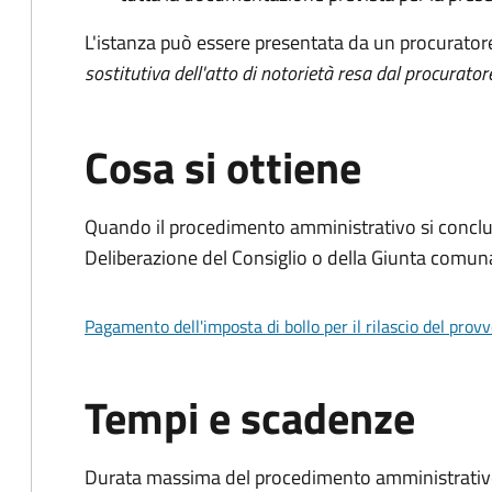
L'istanza può essere presentata da un procurator
sostitutiva dell'atto di notorietà resa dal procurator
Cosa si ottiene
Quando il procedimento amministrativo si conclu
Deliberazione del Consiglio o della Giunta comun
Pagamento dell'imposta di bollo per il rilascio del prov
Tempi e scadenze
Durata massima del procedimento amministrativo