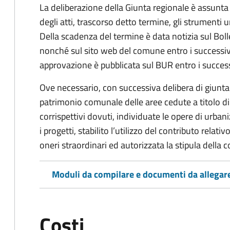
La deliberazione della Giunta regionale è assunta
degli atti, trascorso detto termine, gli strumenti u
Della scadenza del termine è data notizia sul Boll
nonché sul sito web del comune entro i successivi
approvazione è pubblicata sul BUR entro i success
Ove necessario, con successiva delibera di giunta
patrimonio comunale delle aree cedute a titolo di
corrispettivi dovuti, individuate le opere di urba
i progetti, stabilito l’utilizzo del contributo relati
oneri straordinari ed autorizzata la stipula della
Moduli da compilare e documenti da allegar
Costi