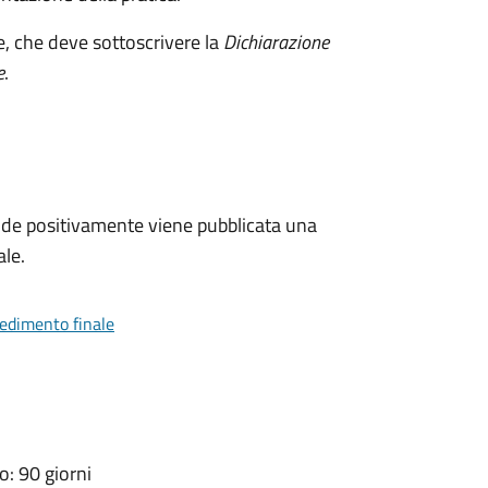
e, che deve sottoscrivere la
Dichiarazione
e
.
de positivamente viene pubblicata una
ale.
vedimento finale
: 90 giorni