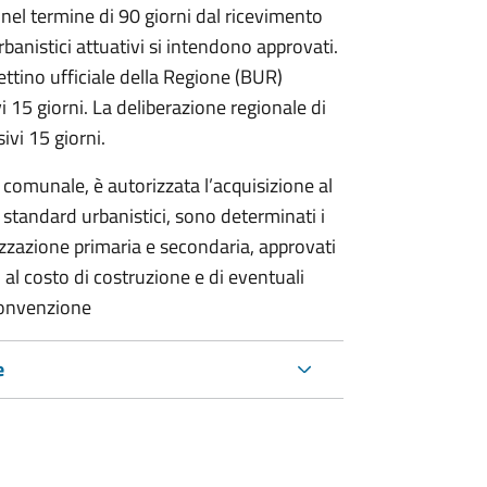
 nel termine di 90 giorni dal ricevimento
rbanistici attuativi si intendono approvati.
ettino ufficiale della Regione (BUR)
 15 giorni. La deliberazione regionale di
ivi 15 giorni.
 comunale, è autorizzata l’acquisizione al
 standard urbanistici, sono determinati i
nizzazione primaria e secondaria, approvati
vo al costo di costruzione e di eventuali
 convenzione
e