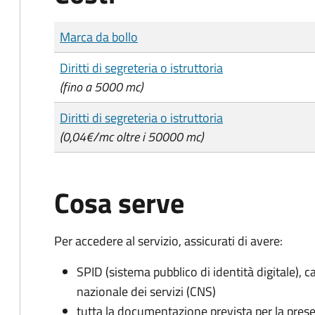
Tipo di pagamento
Importo
Marca da bollo
Diritti di segreteria o istruttoria
(fino a 5000 mc)
Diritti di segreteria o istruttoria
(0,04€/mc oltre i 50000 mc)
Cosa serve
Per accedere al servizio, assicurati di avere:
SPID (sistema pubblico di identità digitale), ca
nazionale dei servizi (CNS)
tutta la documentazione prevista per la prese