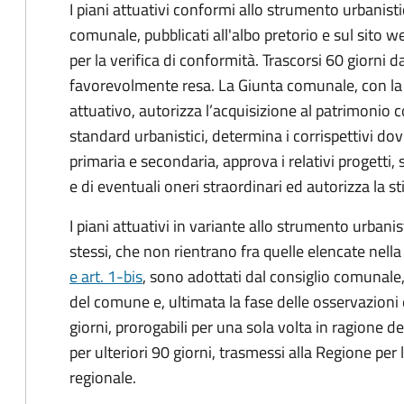
I piani attuativi conformi allo strumento urbanist
comunale, pubblicati all'albo pretorio e sul sito
per la verifica di conformità. Trascorsi 60 giorni da
favorevolmente resa. La Giunta comunale, con la 
attuativo, autorizza l’acquisizione al patrimonio 
standard urbanistici, determina i corrispettivi dov
primaria e secondaria, approva i relativi progetti, s
e di eventuali oneri straordinari ed autorizza la s
I piani attuativi in variante allo strumento urbani
stessi, che non rientrano fra quelle elencate nell
e art. 1-bis
, sono adottati dal consiglio comunale, 
del comune e, ultimata la fase delle osservazion
giorni, prorogabili per una sola volta in ragione d
per ulteriori 90 giorni, trasmessi alla Regione per
regionale.