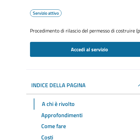
Servizio attivo
Procedimento di rilascio del permesso di costruire (p
Accedi al servizio
INDICE DELLA PAGINA
A chi è rivolto
Approfondimenti
Come fare
Costi