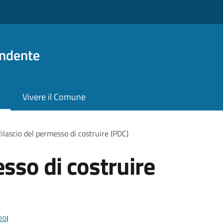
ndente
Vivere il Comune
ilascio del permesso di costruire (PDC)
sso di costruire
t20
)