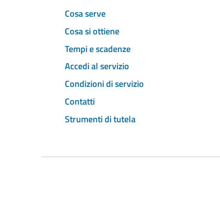
Cosa serve
Cosa si ottiene
Tempi e scadenze
Accedi al servizio
Condizioni di servizio
Contatti
Strumenti di tutela