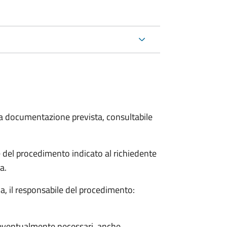
 la documentazione prevista, consultabile
le del procedimento indicato al richiedente
a.
a, il responsabile del procedimento:
so eventualmente necessari, anche