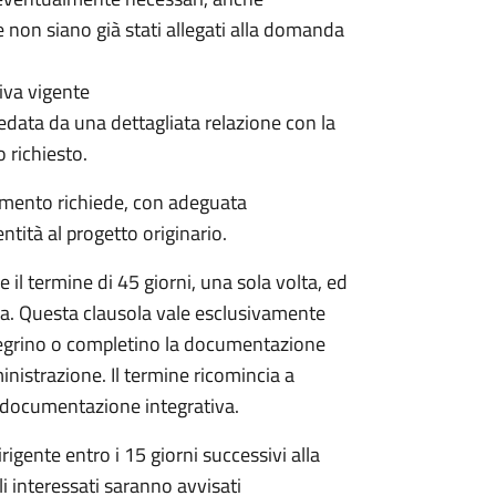
 non siano già stati allegati alla domanda
iva vigente
data da una dettagliata relazione con la
o richiesto.
dimento richiede, con adeguata
tità al progetto originario.
il termine di 45 giorni, una sola volta, ed
da. Questa clausola vale esclusivamente
egrino o completino la documentazione
inistrazione. Il termine ricomincia a
la documentazione integrativa.
igente entro i 15 giorni successivi alla
li interessati saranno avvisati