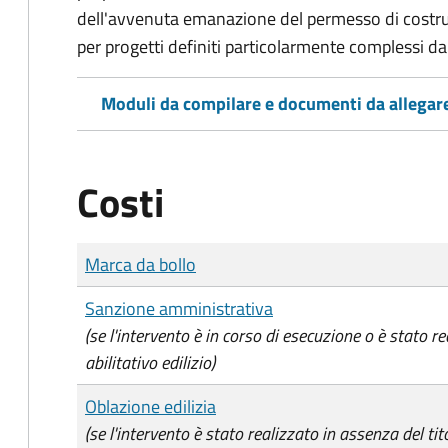
dell'avvenuta emanazione del permesso di costrui
per progetti definiti particolarmente complessi d
Moduli da compilare e documenti da allegar
Costi
Tipo di pagamento
Importo
Marca da bollo
Sanzione amministrativa
(se l'intervento è in corso di esecuzione o è stato re
abilitativo edilizio)
Oblazione edilizia
(se l'intervento è stato realizzato in assenza del tito