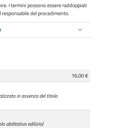
re. I termini possono essere raddoppiati
al responsabile del procedimento.
e
16,00 €
alizzato in assenza del titolo
lo abilitativo edilizio)