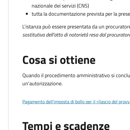
nazionale dei servizi (CNS)
tutta la documentazione prevista per la prese
L'istanza può essere presentata da un procurator
sostitutiva dell'atto di notorietà resa dal procurator
Cosa si ottiene
Quando il procedimento amministrativo si conclu
un'autorizzazione.
Pagamento dell'imposta di bollo per il rilascio del prov
Tempi e scadenze