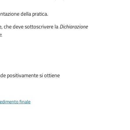
ntazione della pratica.
e, che deve sottoscrivere la
Dichiarazione
e
.
de positivamente si ottiene
vedimento finale