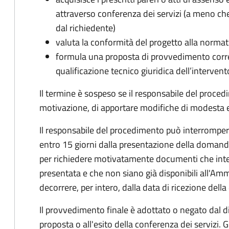
attraverso conferenza dei servizi (a meno che
dal richiedente)
valuta la conformità del progetto alla normat
formula una proposta di provvedimento corre
qualificazione tecnico giuridica dell’intervent
Il termine è sospeso se il responsabile del proce
motivazione, di apportare modifiche di modesta en
Il responsabile del procedimento può interrompere 
entro 15 giorni dalla presentazione della doman
per richiedere motivatamente documenti che int
presentata e che non siano già disponibili all'Amm
decorrere, per intero, dalla data di ricezione del
Il provvedimento finale è adottato o negato dal dir
proposta o all'esito della conferenza dei servizi. G