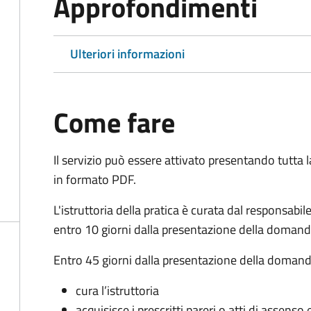
Approfondimenti
Ulteriori informazioni
Come fare
Il servizio può essere attivato presentando tutta
in formato PDF.
L'istruttoria della pratica è curata dal responsabi
entro 10 giorni dalla presentazione della domand
Entro 45 giorni dalla presentazione della domand
cura l’istruttoria
acquisisce i prescritti pareri o atti di assen