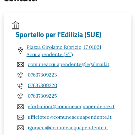
Sportello per l'Edilizia (SUE)
Piazza Girolamo Fabrizio, 17 01021
Acquapendente (VT)
comuneacquapendente@legalmail.it
07637309223
07637309220
07637309225
eforbicioni@comuneacquapendente.it
ufficiotec@comuneacquapendente.it
igoracci@comuneacquapendente.it