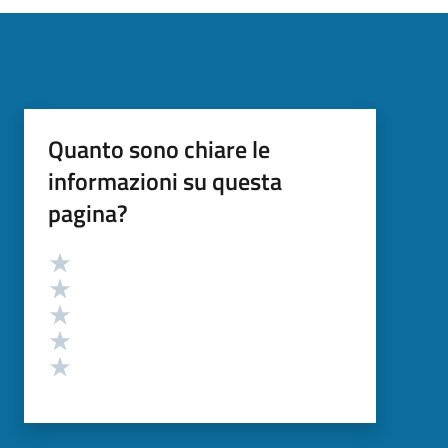
Quanto sono chiare le
informazioni su questa
pagina?
Valutazione
Valuta 5 stelle su 5
Valuta 4 stelle su 5
Valuta 3 stelle su 5
Valuta 2 stelle su 5
Valuta 1 stelle su 5