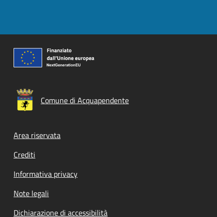
Comune di Acquapendente
Footer menu
Area riservata
Crediti
Informativa privacy
Note legali
Dichiarazione di accessibilità