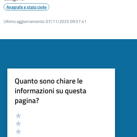
Anagrafe e stato civile
Ultimo aggiornamento:
07/11/2025 09:57.41
Quanto sono chiare le
informazioni su questa
pagina?
Valutazione
Valuta 5 stelle su 5
Valuta 4 stelle su 5
Valuta 3 stelle su 5