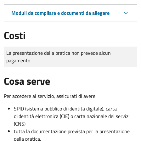
Moduli da compilare e documenti da allegare
Costi
Tipo di pagamento
Importo
La presentazione della pratica non prevede alcun
pagamento
Cosa serve
Per accedere al servizio, assicurati di avere:
SPID (sistema pubblico di identità digitale), carta
d’identità elettronica (CIE) o carta nazionale dei servizi
(CNS)
tutta la documentazione prevista per la presentazione
della pratica.