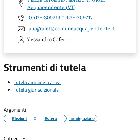
Acquapendente (VT)
0763-7309219 0763-7309217
anagrafe1@comuneacquapendente.it
Alessandro
Caferri
Strumenti di tutela
Tutela amministrativa
Tutela giurisdizionale
Argomenti:
Elezioni
Estero
Immigrazione
Categorie: