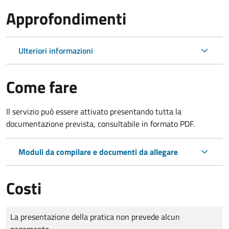
Approfondimenti
Ulteriori informazioni
Come fare
Il servizio può essere attivato presentando tutta la
documentazione prevista, consultabile in formato PDF.
Moduli da compilare e documenti da allegare
Costi
Tipo di pagamento
Importo
La presentazione della pratica non prevede alcun
pagamento