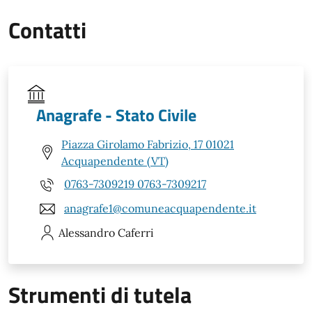
Contatti
Anagrafe - Stato Civile
Piazza Girolamo Fabrizio, 17 01021
Acquapendente (VT)
0763-7309219 0763-7309217
anagrafe1@comuneacquapendente.it
Alessandro
Caferri
Strumenti di tutela