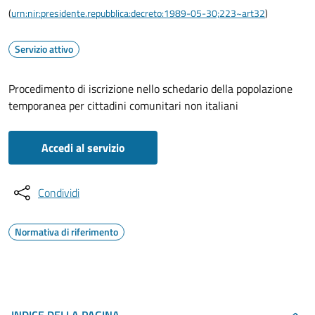
(
urn:nir:presidente.repubblica:decreto:1989-05-30;223~art32
)
Servizio attivo
Procedimento di iscrizione nello schedario della popolazione
temporanea per cittadini comunitari non italiani
Accedi al servizio
Condividi
Normativa di riferimento