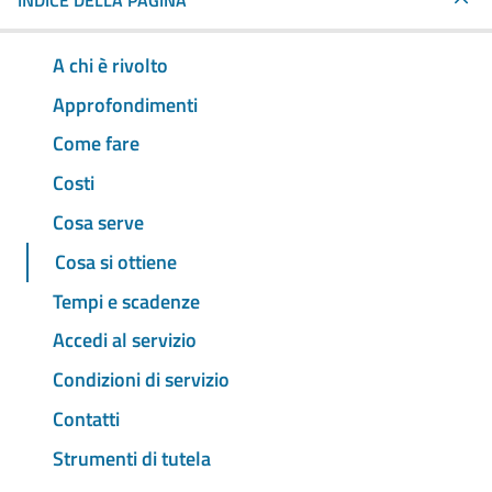
INDICE DELLA PAGINA
A chi è rivolto
Approfondimenti
Come fare
Costi
Cosa serve
Cosa si ottiene
Tempi e scadenze
Accedi al servizio
Condizioni di servizio
Contatti
Strumenti di tutela