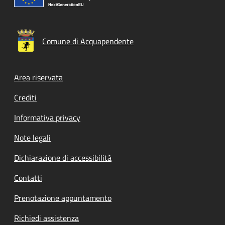
Comune di Acquapendente
Footer menu
Area riservata
Crediti
Informativa privacy
Note legali
Dichiarazione di accessibilità
Contatti
Prenotazione appuntamento
Richiedi assistenza