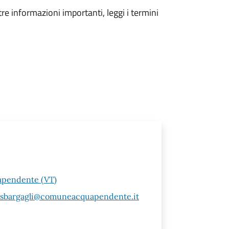
tre informazioni importanti, leggi i termini
uapendente (VT)
 sbargagli@comuneacquapendente.it