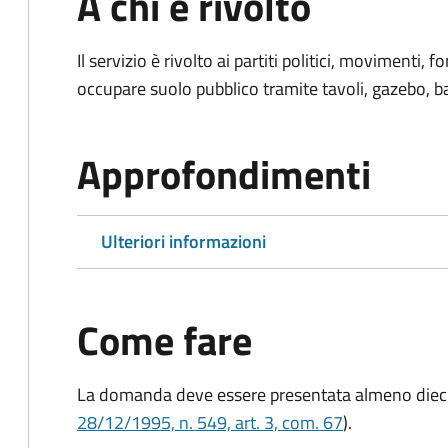
A chi è rivolto
Il servizio è rivolto ai partiti politici, movimenti,
occupare suolo pubblico tramite tavoli, gazebo, ban
Approfondimenti
Ulteriori informazioni
Come fare
La domanda deve essere presentata
almeno dieci
28/12/1995, n. 549, art. 3, com. 67
).