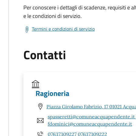
Per conoscere i dettagli di scadenze, requisiti e al
e le condizioni di servizio.
Termini e condizioni di servizio
Contatti
Ragioneria
Piazza Girolamo Fabrizio, 17 01021 Acq
spasseretti@comuneacquapendente.it
fdominici@comuneacquapendente.it
07637309227 07637309222