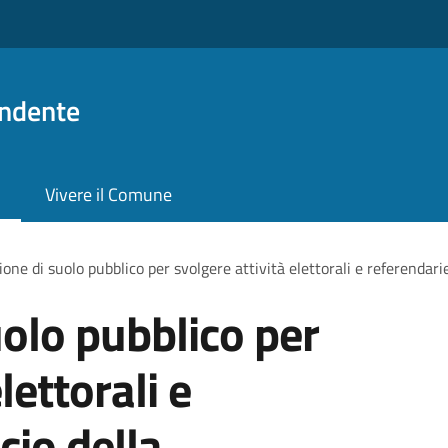
ndente
Vivere il Comune
one di suolo pubblico per svolgere attività elettorali e referendarie
olo pubblico per
lettorali e
cio della