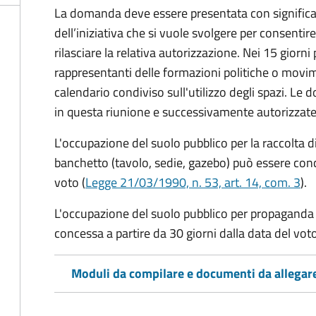
La domanda deve essere presentata con significati
dell’iniziativa che si vuole svolgere per consentire
rilasciare la relativa autorizzazione. Nei 15 giorni
rappresentanti delle formazioni politiche o mov
calendario condiviso sull'utilizzo degli spazi. L
in questa riunione e successivamente autorizzate
L'occupazione del suolo pubblico per la raccolta d
banchetto (tavolo, sedie, gazebo) può essere conc
voto (
Legge 21/03/1990, n. 53, art. 14, com. 3
).
L'occupazione del suolo pubblico per propaganda 
concessa a partire da 30 giorni dalla data del voto
Moduli da compilare e documenti da allegar