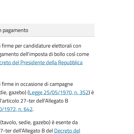
cun pagamento
i firme per candidature elettorali con
agamento dell'imposta di bollo così come
reto del Presidente della Repubblica
di firme in occasione di campagne
die, gazebo) (
Legge 25/05/1970, n. 352
) è
'articolo 27-ter dell'Allegato B
0/1972, n. 642
.
(tavolo, sedie, gazebo) è esente da
7-ter dell'Allegato B del
Decreto del