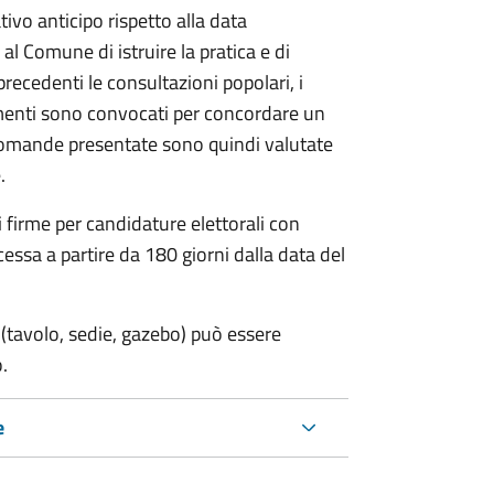
vo anticipo rispetto alla data
 al Comune di istruire la pratica e di
 precedenti le consultazioni popolari, i
imenti sono convocati per concordare un
e domande presentate sono quindi valutate
.
i firme per candidature elettorali con
essa a partire da 180 giorni dalla data del
(tavolo, sedie, gazebo) può essere
.
e