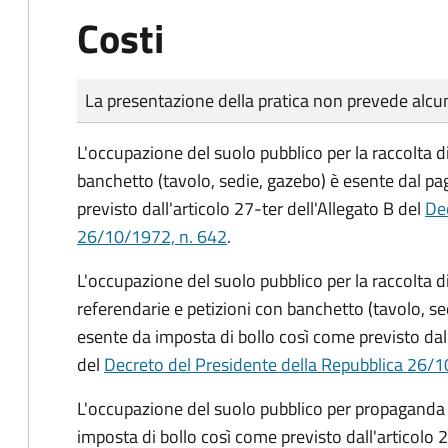
Costi
Tipo di pagamento
Importo
La presentazione della pratica non prevede al
L'occupazione del suolo pubblico per la raccolta d
banchetto (tavolo, sedie, gazebo) è esente dal p
previsto dall'articolo 27-ter dell'Allegato B del
Dec
26/10/1972, n. 642
.
L'occupazione del suolo pubblico per la raccolta 
referendarie e petizioni con banchetto (tavolo, se
esente da imposta di bollo così come previsto dall
del
Decreto del Presidente della Repubblica 26/1
L'occupazione del suolo pubblico per propaganda 
imposta di bollo così come previsto dall'articolo 2