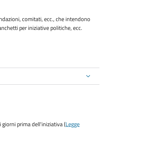
 fondazioni, comitati, ecc., che intendono
chetti per iniziative politiche, ecc.
 giorni prima
dell'iniziativa (
Legge