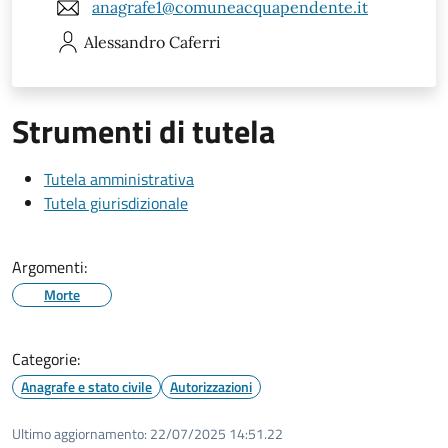
anagrafe1@comuneacquapendente.it
Alessandro
Caferri
Strumenti di tutela
Tutela amministrativa
Tutela giurisdizionale
Argomenti:
Morte
Categorie:
Anagrafe e stato civile
Autorizzazioni
Ultimo aggiornamento:
22/07/2025 14:51.22