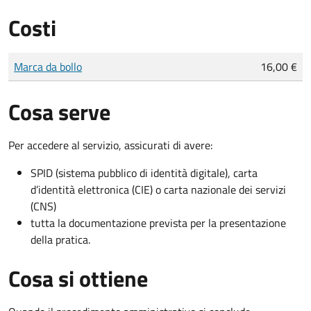
Costi
Tipo di pagamento
Importo
Marca da bollo
16,00 €
Cosa serve
Per accedere al servizio, assicurati di avere:
SPID (sistema pubblico di identità digitale), carta
d’identità elettronica (CIE) o carta nazionale dei servizi
(CNS)
tutta la documentazione prevista per la presentazione
della pratica.
Cosa si ottiene