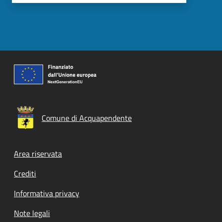
Comune di Acquapendente
Footer menu
Area riservata
Crediti
Informativa privacy
Note legali