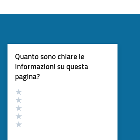
Quanto sono chiare le
informazioni su questa
pagina?
Valutazione
Valuta 5 stelle su 5
Valuta 4 stelle su 5
Valuta 3 stelle su 5
Valuta 2 stelle su 5
Valuta 1 stelle su 5