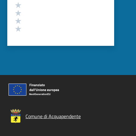
Valuta 4 stelle su 5
Valuta 3 stelle su 5
Valuta 2 stelle su 5
Valuta 1 stelle su 5
Comune di Acquapendente