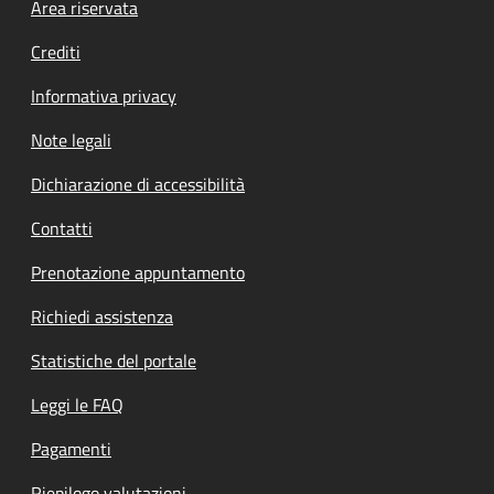
Footer menu
Area riservata
Crediti
Informativa privacy
Note legali
Dichiarazione di accessibilità
Contatti
Prenotazione appuntamento
Richiedi assistenza
Statistiche del portale
Leggi le FAQ
Pagamenti
Riepilogo valutazioni