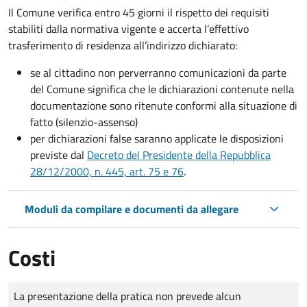
Il Comune verifica entro
45 giorni il rispetto dei requisiti
stabiliti dalla normativa vigente e accerta l’effettivo
trasferimento di residenza all’indirizzo dichiarato:
se al cittadino non perverranno comunicazioni da parte
del Comune significa che le dichiarazioni contenute nella
documentazione sono ritenute conformi alla situazione di
fatto (silenzio-assenso)
per dichiarazioni false saranno applicate le disposizioni
previste dal
Decreto del Presidente della Repubblica
28/12/2000, n. 445, art. 75 e 76
.
Moduli da compilare e documenti da allegare
Costi
Tipo di pagamento
Importo
La presentazione della pratica non prevede alcun