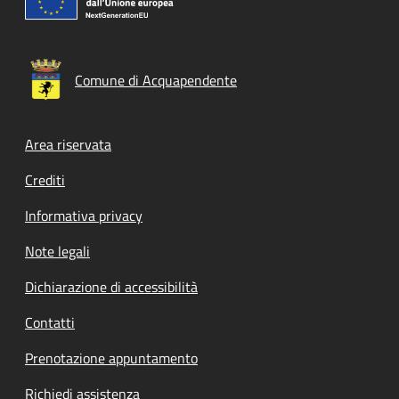
Comune di Acquapendente
Footer menu
Area riservata
Crediti
Informativa privacy
Note legali
Dichiarazione di accessibilità
Contatti
Prenotazione appuntamento
Richiedi assistenza