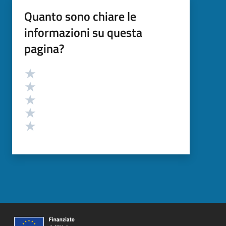
Quanto sono chiare le
informazioni su questa
pagina?
Valutazione
Valuta 5 stelle su 5
Valuta 4 stelle su 5
Valuta 3 stelle su 5
Valuta 2 stelle su 5
Valuta 1 stelle su 5