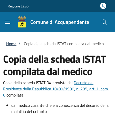
Salta al contenuto principale
Skip to footer content
Regione Lazio
Comune di Acquapendente
Briciole di pane
Home
/
Copia della scheda ISTAT compilata dal medico
Copia della scheda ISTAT
compilata dal medico
Copia della scheda ISTAT D4 prevista dal
Decreto del
Presidente della Repubblica 10/09/1990, n. 285, art. 1, com.
6
compilata:
dal medico curante che è a conoscenza del decorso della
malattia del defunto