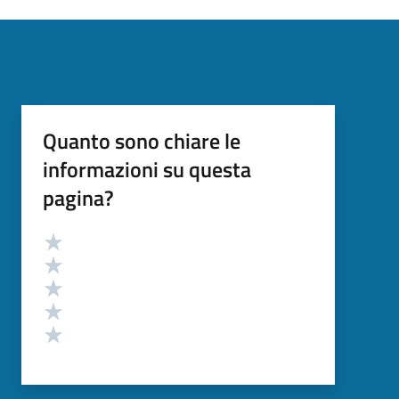
Quanto sono chiare le
informazioni su questa
pagina?
Valutazione
Valuta 5 stelle su 5
Valuta 4 stelle su 5
Valuta 3 stelle su 5
Valuta 2 stelle su 5
Valuta 1 stelle su 5