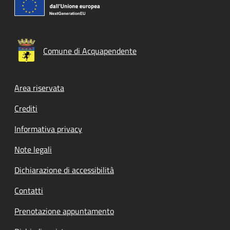
Comune di Acquapendente
Footer menu
Area riservata
Crediti
Informativa privacy
Note legali
Dichiarazione di accessibilità
Contatti
Prenotazione appuntamento