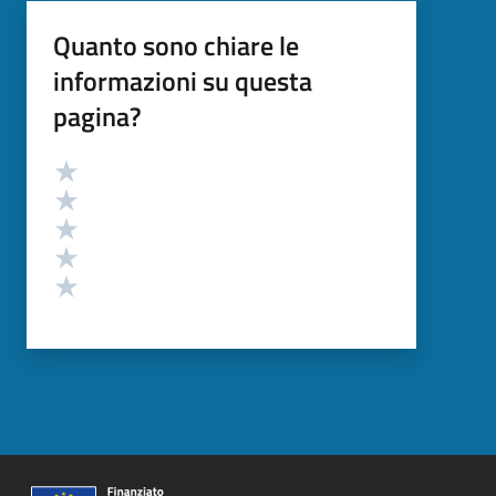
Quanto sono chiare le
informazioni su questa
pagina?
Valutazione
Valuta 5 stelle su 5
Valuta 4 stelle su 5
Valuta 3 stelle su 5
Valuta 2 stelle su 5
Valuta 1 stelle su 5