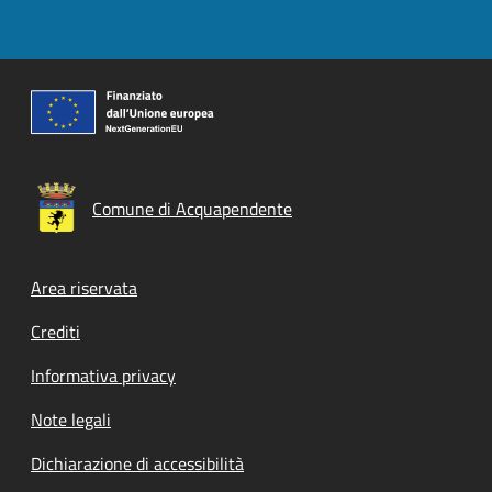
Comune di Acquapendente
Footer menu
Area riservata
Crediti
Informativa privacy
Note legali
Dichiarazione di accessibilità