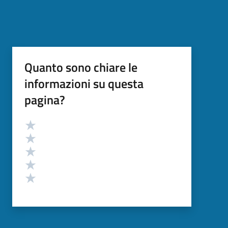
Quanto sono chiare le
informazioni su questa
pagina?
Valutazione
Valuta 5 stelle su 5
Valuta 4 stelle su 5
Valuta 3 stelle su 5
Valuta 2 stelle su 5
Valuta 1 stelle su 5